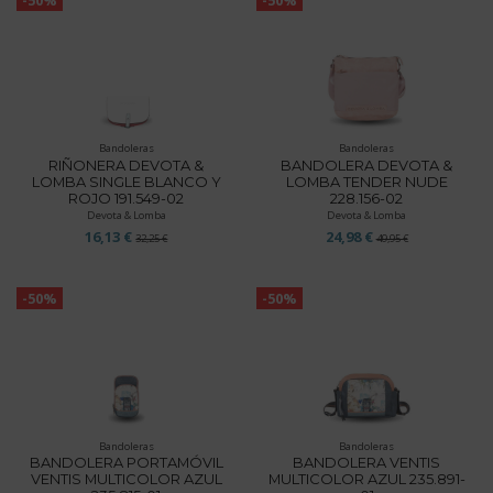
-50%
-50%
Bandoleras
Bandoleras
RIÑONERA DEVOTA &
BANDOLERA DEVOTA &
LOMBA SINGLE BLANCO Y
LOMBA TENDER NUDE
ROJO 191.549-02
228.156-02
Devota & Lomba
Devota & Lomba
16,13 €
24,98 €
32,25 €
49,95 €
-50%
-50%
Bandoleras
Bandoleras
BANDOLERA PORTAMÓVIL
BANDOLERA VENTIS
VENTIS MULTICOLOR AZUL
MULTICOLOR AZUL 235.891-