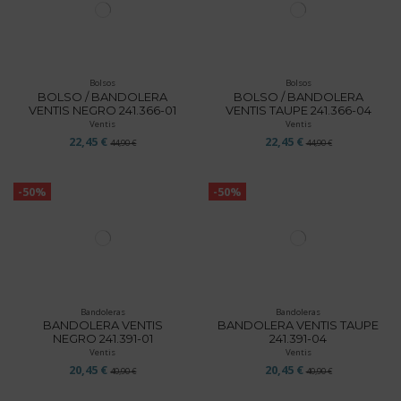
Bolsos
Bolsos
BOLSO / BANDOLERA
BOLSO / BANDOLERA
VENTIS NEGRO 241.366-01
VENTIS TAUPE 241.366-04
Ventis
Ventis
22,45 €
22,45 €
44,90 €
44,90 €
-50%
-50%
Bandoleras
Bandoleras
BANDOLERA VENTIS
BANDOLERA VENTIS TAUPE
NEGRO 241.391-01
241.391-04
Ventis
Ventis
20,45 €
20,45 €
40,90 €
40,90 €