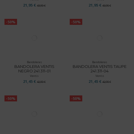
21,95 €
21,95 €
43,90 €
43,90 €
-50%
-50%
Bandoleras
Bandoleras
BANDOLERA VENTIS
BANDOLERA VENTIS TAUPE
NEGRO 241.311-01
241.311-04
Ventis
Ventis
21,45 €
21,45 €
42,90 €
42,90 €
-50%
-50%