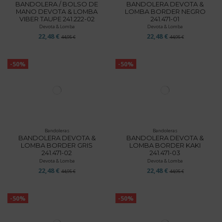
BANDOLERA / BOLSO DE
BANDOLERA DEVOTA &
MANO DEVOTA & LOMBA
LOMBA BORDER NEGRO
VIBER TAUPE 241.222-02
241.471-01
Devota & Lomba
Devota & Lomba
22,48 €
22,48 €
44,95 €
44,95 €
-50%
-50%
Bandoleras
Bandoleras
BANDOLERA DEVOTA &
BANDOLERA DEVOTA &
LOMBA BORDER GRIS
LOMBA BORDER KAKI
241.471-02
241.471-03
Devota & Lomba
Devota & Lomba
22,48 €
22,48 €
44,95 €
44,95 €
-50%
-50%