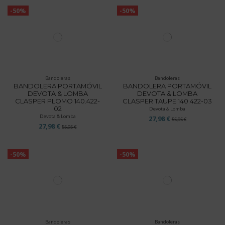
-50%
-50%
Bandoleras
Bandoleras
BANDOLERA PORTAMÓVIL
BANDOLERA PORTAMÓVIL
DEVOTA & LOMBA
DEVOTA & LOMBA
CLASPER PLOMO 140.422-
CLASPER TAUPE 140.422-03
02
Devota & Lomba
Devota & Lomba
27,98 €
55,95 €
27,98 €
55,95 €
-50%
-50%
Bandoleras
Bandoleras