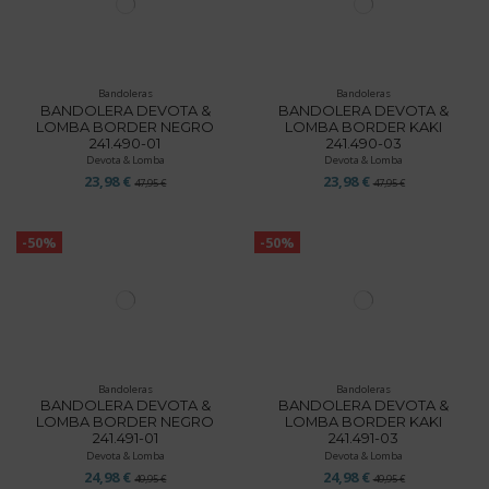
Bandoleras
Bandoleras
BANDOLERA DEVOTA &
BANDOLERA DEVOTA &
LOMBA BORDER NEGRO
LOMBA BORDER KAKI
241.490-01
241.490-03
Devota & Lomba
Devota & Lomba
23,98 €
23,98 €
47,95 €
47,95 €
-50%
-50%
Bandoleras
Bandoleras
BANDOLERA DEVOTA &
BANDOLERA DEVOTA &
LOMBA BORDER NEGRO
LOMBA BORDER KAKI
241.491-01
241.491-03
Devota & Lomba
Devota & Lomba
24,98 €
24,98 €
49,95 €
49,95 €