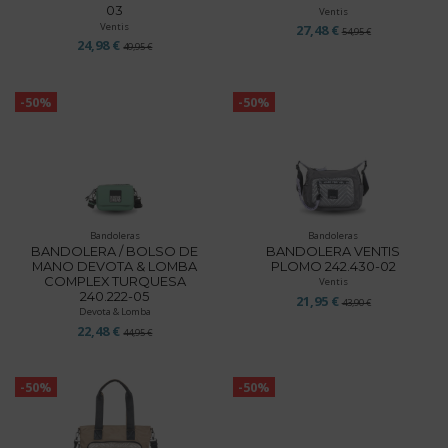
03
Ventis
Ventis
27,48 €
54,95 €
24,98 €
49,95 €
-50%
-50%
Bandoleras
Bandoleras
BANDOLERA / BOLSO DE
BANDOLERA VENTIS
MANO DEVOTA & LOMBA
PLOMO 242.430-02
COMPLEX TURQUESA
Ventis
240.222-05
21,95 €
43,90 €
Devota & Lomba
22,48 €
44,95 €
-50%
-50%