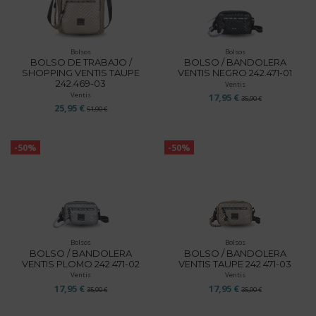
Bolsos
Bolsos
BOLSO DE TRABAJO /
BOLSO / BANDOLERA
SHOPPING VENTIS TAUPE
VENTIS NEGRO 242.471-01
242.469-03
Ventis
Ventis
17,95 €
35,90 €
25,95 €
51,90 €
-50%
-50%
Bolsos
Bolsos
BOLSO / BANDOLERA
BOLSO / BANDOLERA
VENTIS PLOMO 242.471-02
VENTIS TAUPE 242.471-03
Ventis
Ventis
17,95 €
17,95 €
35,90 €
35,90 €