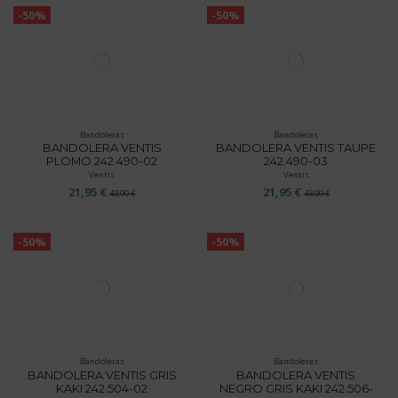
-50%
-50%
Bandoleras
Bandoleras
BANDOLERA VENTIS
BANDOLERA VENTIS TAUPE
PLOMO 242.490-02
242.490-03
Ventis
Ventis
21,95 €
21,95 €
43,90 €
43,90 €
-50%
-50%
Bandoleras
Bandoleras
BANDOLERA VENTIS GRIS
BANDOLERA VENTIS
KAKI 242.504-02
NEGRO GRIS KAKI 242.506-