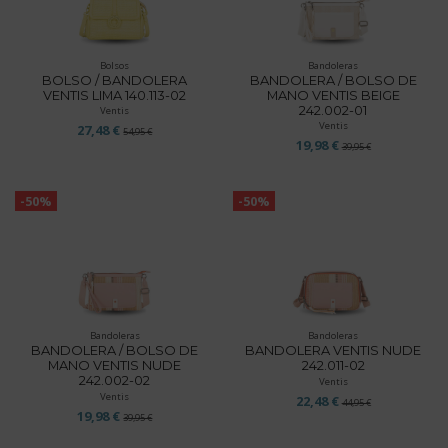
Bolsos
Bandoleras
BOLSO / BANDOLERA
BANDOLERA / BOLSO DE
VENTIS LIMA 140.113-02
MANO VENTIS BEIGE
242.002-01
Ventis
Ventis
27,48 €
54,95 €
19,98 €
39,95 €
-50%
-50%
Bandoleras
Bandoleras
BANDOLERA / BOLSO DE
BANDOLERA VENTIS NUDE
MANO VENTIS NUDE
242.011-02
242.002-02
Ventis
Ventis
22,48 €
44,95 €
19,98 €
39,95 €