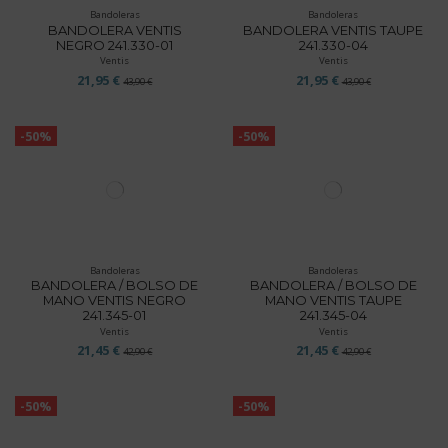
Bandoleras
Bandoleras
BANDOLERA VENTIS
BANDOLERA VENTIS TAUPE
NEGRO 241.330-01
241.330-04
Ventis
Ventis
21,95 €
21,95 €
43,90 €
43,90 €
-50%
-50%
Bandoleras
Bandoleras
BANDOLERA / BOLSO DE
BANDOLERA / BOLSO DE
MANO VENTIS NEGRO
MANO VENTIS TAUPE
241.345-01
241.345-04
Ventis
Ventis
21,45 €
21,45 €
42,90 €
42,90 €
-50%
-50%