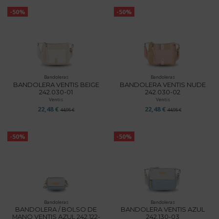
-50%
-50%
Bandoleras
Bandoleras
BANDOLERA VENTIS BEIGE
BANDOLERA VENTIS NUDE
242.030-01
242.030-02
Ventis
Ventis
22,48 €
22,48 €
44,95 €
44,95 €
-50%
-50%
Bandoleras
Bandoleras
BANDOLERA / BOLSO DE
BANDOLERA VENTIS AZUL
MANO VENTIS AZUL 242.122-
242.130-03