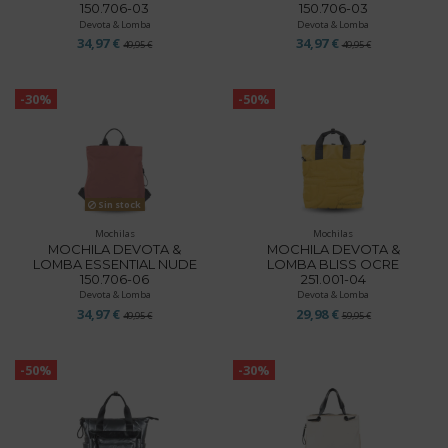
150.706-03
150.706-03
Devota & Lomba
Devota & Lomba
34,97 €
34,97 €
49,95 €
49,95 €
-30%
-50%
Sin stock
Mochilas
Mochilas
MOCHILA DEVOTA &
MOCHILA DEVOTA &
LOMBA ESSENTIAL NUDE
LOMBA BLISS OCRE
150.706-06
251.001-04
Devota & Lomba
Devota & Lomba
34,97 €
29,98 €
49,95 €
59,95 €
-50%
-30%