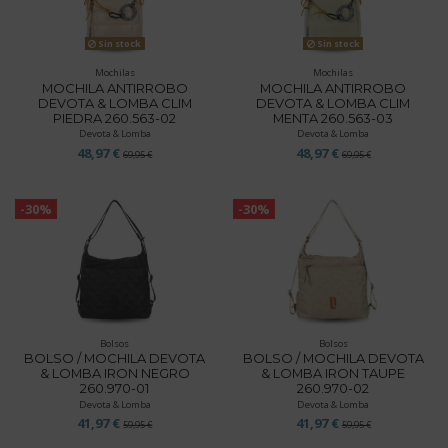
Sin stock
Sin stock
Mochilas
Mochilas
MOCHILA ANTIRROBO
MOCHILA ANTIRROBO
DEVOTA & LOMBA CLIM
DEVOTA & LOMBA CLIM
PIEDRA 260.563-02
MENTA 260.563-03
Devota & Lomba
Devota & Lomba
48,97 €
48,97 €
69,95 €
69,95 €
-30%
-30%
Bolsos
Bolsos
BOLSO / MOCHILA DEVOTA
BOLSO / MOCHILA DEVOTA
& LOMBA IRON NEGRO
& LOMBA IRON TAUPE
260.970-01
260.970-02
Devota & Lomba
Devota & Lomba
41,97 €
41,97 €
59,95 €
59,95 €