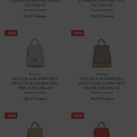
LOMBA ESSENTIAL PERLA
LOMBA ESSENTIAL SOL
150.706-07
150.706-08
Devota & Lomba
Devota & Lomba
34,97 €
34,97 €
49,95 €
49,95 €
-30%
-30%
Sin stock
Mochilas
Mochilas
MOCHILA ANTIRROBO
MOCHILA ANTIRROBO
DEVOTA & LOMBA NEO
DEVOTA & LOMBA NEO
PERLA 260.284-01
TAUPE 260.284-02
Devota & Lomba
Devota & Lomba
38,47 €
38,47 €
54,95 €
54,95 €
-30%
-30%