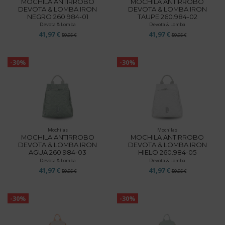
MOCHILA ANTIRROBO
MOCHILA ANTIRROBO
DEVOTA & LOMBA IRON
DEVOTA & LOMBA IRON
NEGRO 260.984-01
TAUPE 260.984-02
Devota & Lomba
Devota & Lomba
41,97 €
41,97 €
59,95 €
59,95 €
-30%
-30%
Mochilas
Mochilas
MOCHILA ANTIRROBO
MOCHILA ANTIRROBO
DEVOTA & LOMBA IRON
DEVOTA & LOMBA IRON
AGUA 260.984-03
HIELO 260.984-05
Devota & Lomba
Devota & Lomba
41,97 €
41,97 €
59,95 €
59,95 €
-30%
-30%