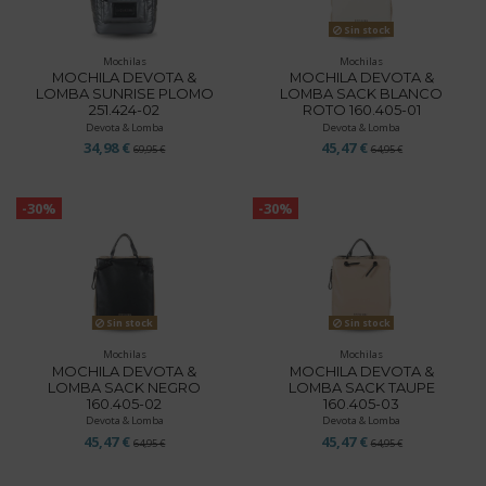
Sin stock
Mochilas
Mochilas
MOCHILA DEVOTA &
MOCHILA DEVOTA &
LOMBA SUNRISE PLOMO
LOMBA SACK BLANCO
251.424-02
ROTO 160.405-01
Devota & Lomba
Devota & Lomba
34,98 €
45,47 €
69,95 €
64,95 €
-30%
-30%
Sin stock
Sin stock
Mochilas
Mochilas
MOCHILA DEVOTA &
MOCHILA DEVOTA &
LOMBA SACK NEGRO
LOMBA SACK TAUPE
160.405-02
160.405-03
Devota & Lomba
Devota & Lomba
45,47 €
45,47 €
64,95 €
64,95 €