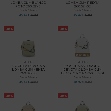
LOMBA CLIM BLANCO
LOMBA CLIM PIEDRA
ROTO 260.521-01
260.521-02
Devota & Lomba
Devota & Lomba
45,47 €
45,47 €
64,95 €
64,95 €
-30%
-30%
Sin stock
Mochilas
Mochilas
MOCHILA DEVOTA &
MOCHILA ANTIRROBO
LOMBA CLIM MENTA
DEVOTA & LOMBA CLIM
260.521-03
BLANCO ROTO 260.563-01
Devota & Lomba
Devota & Lomba
45,47 €
48,97 €
64,95 €
69,95 €
-30%
-30%