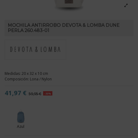
MOCHILA ANTIRROBO DEVOTA & LOMBA DUNE
PERLA 260.483-01
Medidas: 20 x 32 x 10 cm
Composición: Lona / Nylon
41,97 €
59,95 €
-30%
Azul