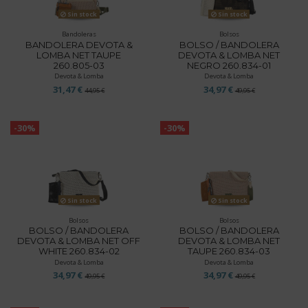
Sin stock
Sin stock
Bandoleras
Bolsos
BANDOLERA DEVOTA &
BOLSO / BANDOLERA
LOMBA NET TAUPE
DEVOTA & LOMBA NET
260.805-03
NEGRO 260.834-01
Devota & Lomba
Devota & Lomba
31,47 €
34,97 €
44,95 €
49,95 €
-30%
-30%
Sin stock
Sin stock
Bolsos
Bolsos
BOLSO / BANDOLERA
BOLSO / BANDOLERA
DEVOTA & LOMBA NET OFF
DEVOTA & LOMBA NET
WHITE 260.834-02
TAUPE 260.834-03
Devota & Lomba
Devota & Lomba
34,97 €
34,97 €
49,95 €
49,95 €