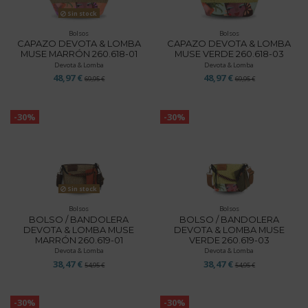
Sin stock
Bolsos
Bolsos
CAPAZO DEVOTA & LOMBA
CAPAZO DEVOTA & LOMBA
MUSE MARRÓN 260.618-01
MUSE VERDE 260.618-03
Devota & Lomba
Devota & Lomba
48,97 €
48,97 €
69,95 €
69,95 €
-30%
-30%
Sin stock
Bolsos
Bolsos
BOLSO / BANDOLERA
BOLSO / BANDOLERA
DEVOTA & LOMBA MUSE
DEVOTA & LOMBA MUSE
MARRÓN 260.619-01
VERDE 260.619-03
Devota & Lomba
Devota & Lomba
38,47 €
38,47 €
54,95 €
54,95 €
-30%
-30%