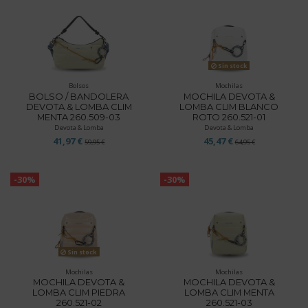
Sin stock
Bolsos
Mochilas
BOLSO / BANDOLERA
MOCHILA DEVOTA &
DEVOTA & LOMBA CLIM
LOMBA CLIM BLANCO
MENTA 260.509-03
ROTO 260.521-01
Devota & Lomba
Devota & Lomba
41,97 €
45,47 €
59,95 €
64,95 €
-30%
-30%
Sin stock
Mochilas
Mochilas
MOCHILA DEVOTA &
MOCHILA DEVOTA &
LOMBA CLIM PIEDRA
LOMBA CLIM MENTA
260.521-02
260.521-03