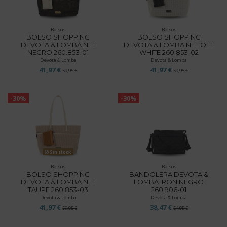
Bolsos
Bolsos
BOLSO SHOPPING
BOLSO SHOPPING
DEVOTA & LOMBA NET
DEVOTA & LOMBA NET OFF
NEGRO 260.853-01
WHITE 260.853-02
Devota & Lomba
Devota & Lomba
41,97 €
41,97 €
59,95 €
59,95 €
-30%
-30%
Sin stock
Bolsos
Bolsos
BOLSO SHOPPING
BANDOLERA DEVOTA &
DEVOTA & LOMBA NET
LOMBA IRON NEGRO
TAUPE 260.853-03
260.906-01
Devota & Lomba
Devota & Lomba
41,97 €
38,47 €
59,95 €
54,95 €