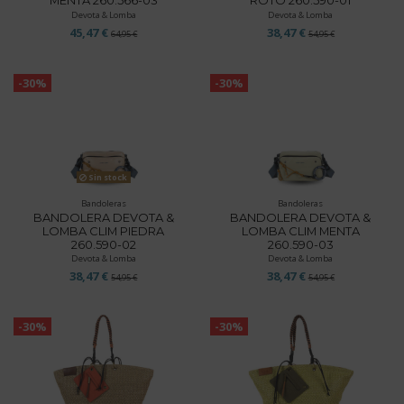
MENTA 260.566-03
ROTO 260.590-01
Devota & Lomba
Devota & Lomba
45,47 €
38,47 €
64,95 €
54,95 €
-30%
-30%
Sin stock
Bandoleras
Bandoleras
BANDOLERA DEVOTA &
BANDOLERA DEVOTA &
LOMBA CLIM PIEDRA
LOMBA CLIM MENTA
260.590-02
260.590-03
Devota & Lomba
Devota & Lomba
38,47 €
38,47 €
54,95 €
54,95 €
-30%
-30%