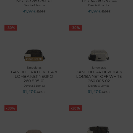
NEGRO 260.753-01
TIERRA 260.753-04
Devota & Lomba
Devota & Lomba
41,97 €
41,97 €
59,95 €
59,95 €
-30%
-30%
Sin stock
Bandoleras
Bandoleras
BANDOLERA DEVOTA &
BANDOLERA DEVOTA &
LOMBA NET NEGRO
LOMBA NET OFF WHITE
260.805-01
260.805-02
Devota & Lomba
Devota & Lomba
31,47 €
31,47 €
44,95 €
44,95 €
-30%
-30%