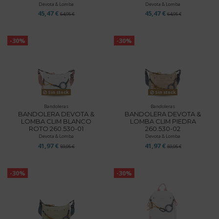
Devota & Lomba
Devota & Lomba
45,47 €
45,47 €
64,95 €
64,95 €
-30%
-30%
Sin stock
Sin stock
Bandoleras
Bandoleras
BANDOLERA DEVOTA &
BANDOLERA DEVOTA &
LOMBA CLIM BLANCO
LOMBA CLIM PIEDRA
ROTO 260.530-01
260.530-02
Devota & Lomba
Devota & Lomba
41,97 €
41,97 €
59,95 €
59,95 €
-30%
-30%