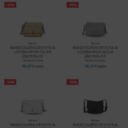
-30%
-30%
Sin stock
Bolsos
Bolsos
BANDOLERA DEVOTA &
BANDOLERA DEVOTA &
LOMBA IRON TAUPE
LOMBA IRON AGUA
260.906-02
260.906-03
Devota & Lomba
Devota & Lomba
38,47 €
38,47 €
54,95 €
54,95 €
-30%
-30%
Bolsos
Bolsos
BANDOLERA DEVOTA &
BANDOLERA DEVOTA &