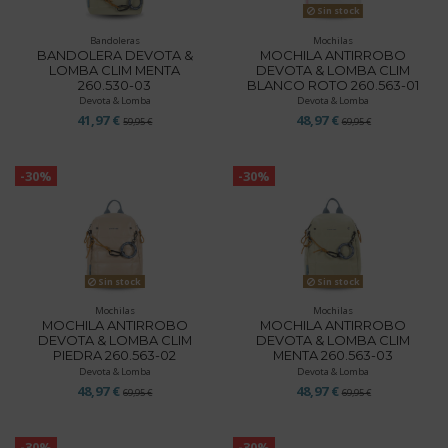
Sin stock
Bandoleras
Mochilas
BANDOLERA DEVOTA &
MOCHILA ANTIRROBO
LOMBA CLIM MENTA
DEVOTA & LOMBA CLIM
260.530-03
BLANCO ROTO 260.563-01
Devota & Lomba
Devota & Lomba
41,97 €
48,97 €
59,95 €
69,95 €
-30%
-30%
Sin stock
Sin stock
Mochilas
Mochilas
MOCHILA ANTIRROBO
MOCHILA ANTIRROBO
DEVOTA & LOMBA CLIM
DEVOTA & LOMBA CLIM
PIEDRA 260.563-02
MENTA 260.563-03
Devota & Lomba
Devota & Lomba
48,97 €
48,97 €
69,95 €
69,95 €
-30%
-30%