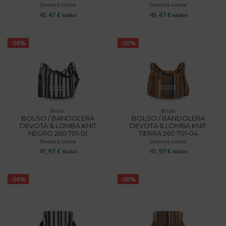
Devota & Lomba
Devota & Lomba
45,47 €
45,47 €
64,95 €
64,95 €
-30%
-30%
Bolsos
Bolsos
BOLSO / BANDOLERA
BOLSO / BANDOLERA
DEVOTA & LOMBA KNIT
DEVOTA & LOMBA KNIT
NEGRO 260.701-01
TIERRA 260.701-04
Devota & Lomba
Devota & Lomba
41,97 €
41,97 €
59,95 €
59,95 €
-30%
-30%