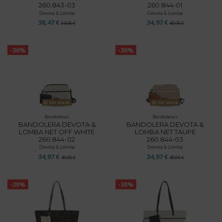
260.843-03
260.844-01
Devota & Lomba
Devota & Lomba
38,47 €
34,97 €
54,95 €
49,95 €
-30%
-30%
Sin stock
Sin stock
Bandoleras
Bandoleras
BANDOLERA DEVOTA &
BANDOLERA DEVOTA &
LOMBA NET OFF WHITE
LOMBA NET TAUPE
260.844-02
260.844-03
Devota & Lomba
Devota & Lomba
34,97 €
34,97 €
49,95 €
49,95 €
-30%
-30%