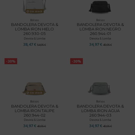
Sin stock
Bolsos
Bolsos
BANDOLERA DEVOTA &
BANDOLERA DEVOTA &
LOMBA IRON HIELO
LOMBA IRON NEGRO
260.930-05
260.944-01
Devota & Lomba
Devota & Lomba
38,47 €
34,97 €
54,95 €
49,95 €
-30%
-30%
Sin stock
Bolsos
Bolsos
BANDOLERA DEVOTA &
BANDOLERA DEVOTA &
LOMBA IRON TAUPE
LOMBA IRON AGUA
260.944-02
260.944-03
Devota & Lomba
Devota & Lomba
34,97 €
34,97 €
49,95 €
49,95 €