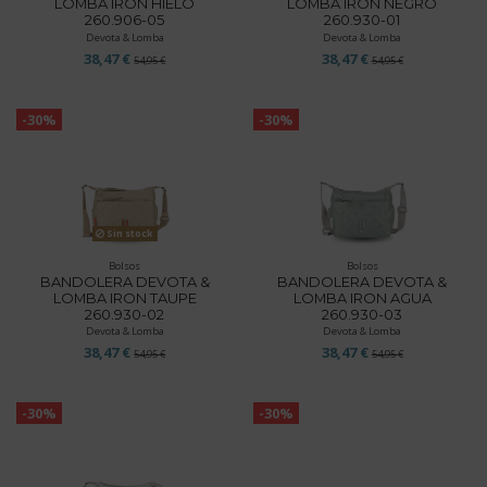
LOMBA IRON HIELO
LOMBA IRON NEGRO
260.906-05
260.930-01
Devota & Lomba
Devota & Lomba
38,47 €
38,47 €
54,95 €
54,95 €
-30%
-30%
Sin stock
Bolsos
Bolsos
BANDOLERA DEVOTA &
BANDOLERA DEVOTA &
LOMBA IRON TAUPE
LOMBA IRON AGUA
260.930-02
260.930-03
Devota & Lomba
Devota & Lomba
38,47 €
38,47 €
54,95 €
54,95 €
-30%
-30%