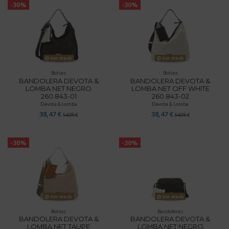
-30%
-30%
Sin stock
Sin stock
Bolsos
Bolsos
BANDOLERA DEVOTA &
BANDOLERA DEVOTA &
LOMBA NET NEGRO
LOMBA NET OFF WHITE
260.843-01
260.843-02
Devota & Lomba
Devota & Lomba
38,47 €
38,47 €
54,95 €
54,95 €
-30%
-30%
Sin stock
Sin stock
Bolsos
Bandoleras
BANDOLERA DEVOTA &
BANDOLERA DEVOTA &
LOMBA NET TAUPE
LOMBA NET NEGRO