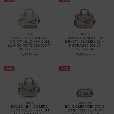
Sin stock
Sin stock
Bolsos
Bolsos
BOLSO / BANDOLERA
BOLSO / BANDOLERA
DEVOTA & LOMBA CLIM
DEVOTA & LOMBA CLIM
BLANCO ROTO 260.566-01
PIEDRA 260.566-02
Devota & Lomba
Devota & Lomba
45,47 €
45,47 €
64,95 €
64,95 €
-30%
-30%
Sin stock
Bolsos
Bandoleras
BOLSO / BANDOLERA
BANDOLERA DEVOTA &
DEVOTA & LOMBA CLIM
LOMBA CLIM BLANCO