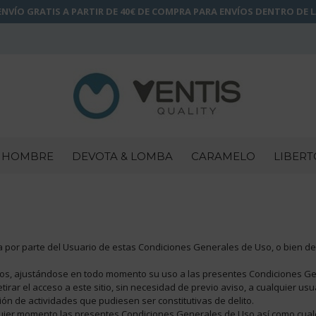
NVÍO GRATIS A PARTIR DE 40€ DE COMPRA PARA ENVÍOS DENTRO DE 
HOMBRE
DEVOTA & LOMBA
CARAMELO
LIBERT
ena por parte del Usuario de estas Condiciones Generales de Uso, o bien
lícitos, ajustándose en todo momento su uso a las presentes Condiciones G
rar el acceso a este sitio, sin necesidad de previo aviso, a cualquier us
ón de actividades que pudiesen ser constitutivas de delito.
quier momento las presentes Condiciones Generales de Uso así como cuale