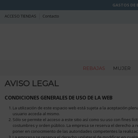
GASTOS DE E
ACCESO TIENDAS
Contacto
REBAJAS
MUJER
AVISO LEGAL
CONDICIONES GENERALES DE USO DE LA WEB
La utilización de este espacio web está sujeta a la aceptación pl
usuario acceda al mismo.
Sólo se permite el acceso a este sitio así como su uso con fines 
costumbres y orden público. La empresa se reserva el derecho a reti
poner en conocimiento de las autoridades competentes la realizaci
La empresa se reserva el derecho unilateral de modificar en cual