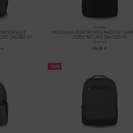
Mochilas
 UNDERSEAT
MOCHILA PORTAORDENADOR CAR
O 246.650-01
CODY NEGRO 264.020-01
Caramelo
68,95 €
5 €
-30%