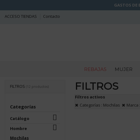
GASTOS DE E
ACCESO TIENDAS
Contacto
REBAJAS
MUJER
FILTROS
FILTROS
(12 productos)
Filtros activos
Categorías : Mochilas
Marca 
Categorías

Catálogo

Hombre
Mochilas