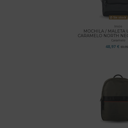
Sin stock
Inicio
MOCHILA / MALETA
CARAMELO NORTH NEGR
Caramelo
48,97 €
69,9