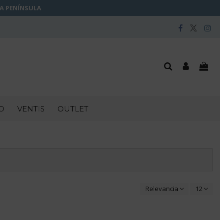
LA PENÍNSULA
O
VENTIS
OUTLET
Relevancia
12