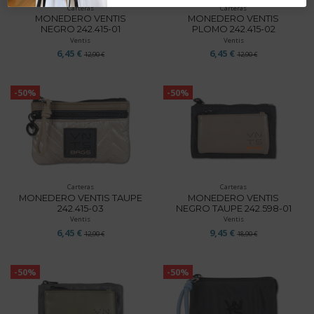
Carteras
Carteras
MONEDERO VENTIS
MONEDERO VENTIS
NEGRO 242.415-01
PLOMO 242.415-02
Ventis
Ventis
6,45 €
6,45 €
12,90 €
12,90 €
-50%
-50%
Carteras
Carteras
MONEDERO VENTIS TAUPE
MONEDERO VENTIS
242.415-03
NEGRO TAUPE 242.598-01
Ventis
Ventis
6,45 €
9,45 €
12,90 €
18,90 €
-50%
-50%