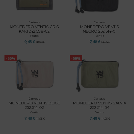
Carteras
Carteras
MONEDERO VENTIS GRIS
MONEDERO VENTIS
KAKI 242.598-02
NEGRO 252.514-01
Ventis
Ventis
9,45 €
7,48 €
18,90 €
14,95 €
-50%
-50%
Carteras
Carteras
MONEDERO VENTIS BEIGE
MONEDERO VENTIS SALVIA
252.514-02
252.514-04
Ventis
Ventis
7,48 €
7,48 €
14,95 €
14,95 €