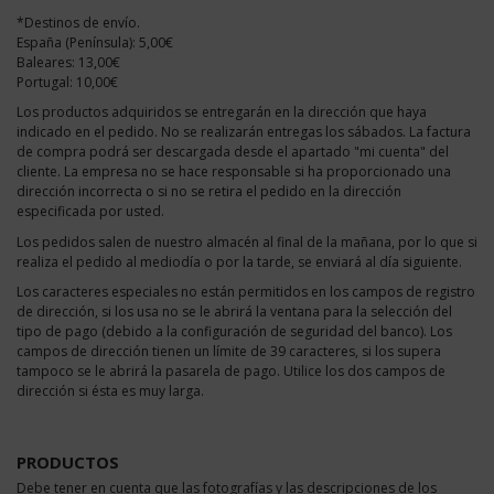
*Destinos de envío.
España (Península): 5,00€
Baleares: 13,00€
Portugal: 10,00€
Los productos adquiridos se entregarán en la dirección que haya
indicado en el pedido. No se realizarán entregas los sábados. La factura
de compra podrá ser descargada desde el apartado "mi cuenta" del
cliente. La empresa no se hace responsable si ha proporcionado una
dirección incorrecta o si no se retira el pedido en la dirección
especificada por usted.
Los pedidos salen de nuestro almacén al final de la mañana, por lo que si
realiza el pedido al mediodía o por la tarde, se enviará al día siguiente.
Los caracteres especiales no están permitidos en los campos de registro
de dirección, si los usa no se le abrirá la ventana para la selección del
tipo de pago (debido a la configuración de seguridad del banco). Los
campos de dirección tienen un límite de 39 caracteres, si los supera
tampoco se le abrirá la pasarela de pago. Utilice los dos campos de
dirección si ésta es muy larga.
PRODUCTOS
Debe tener en cuenta que las fotografías y las descripciones de los