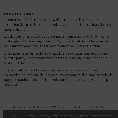
DEVOLUCIONES
La empresa ofrece un plazo de 14 días naturales desde la fecha de
recepción de su pedido para devolver la compra sin necesidad de alegar
motivo alguno.
Las devoluciones gestionadas por nuestra empresa tendrán el mismo
coste que los envíos (según destino*), pudiendo el cliente hacerse cargo
de la misma para hacer llegar los productos a nuestra dirección.
Una vez se haya realizado la solicitud de devolución, con recogida por
nuestra parte, un transportista recogerá su paquete en la dirección que
elija en 24-48 horas.
En cuanto el paquete llegue a nuestras oficinas realizaremos el
reembolso del importe de los productos mediante el mismo método de
pago, restando el coste de la devolución en caso de ser gestionada por
nosotros.
CONDICIONES DE VENTA
AVISO LEGAL
POLÍTICA DE COOKIES
Utilizamos cookies propias y de terceros para mejorar tu experiencia y