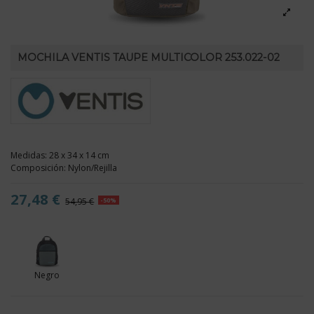
MOCHILA VENTIS TAUPE MULTICOLOR 253.022-02
Medidas: 28 x 34 x 14 cm
Composición: Nylon/Rejilla
27,48 €
54,95 €
-50%
Negro