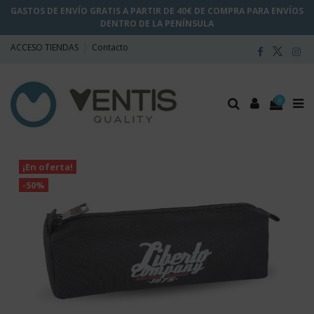
GASTOS DE ENVÍO GRATIS A PARTIR DE 40€ DE COMPRA PARA ENVÍOS
DENTRO DE LA PENÍNSULA
ACCESO TIENDAS
Contacto
0
¡En oferta!
-50%