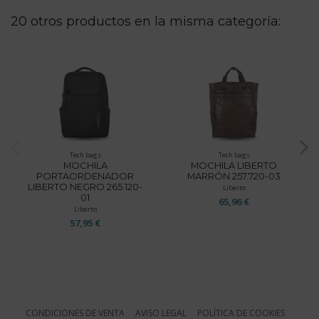
20 otros productos en la misma categoría:
Tech bags
Tech bags
MOCHILA
MOCHILA LIBERTO
PORTAORDENADOR
MARRÓN 257.720-03
LIBERTO NEGRO 265.120-
Liberto
01
65,96 €
Liberto
57,95 €
CONDICIONES DE VENTA
AVISO LEGAL
POLÍTICA DE COOKIES