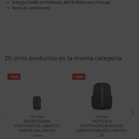
Entrega 24/48h en Península, 48/72h Baleares y Portugal
Resto de condiciones
20 otros productos en la misma categoría:
-50%
-30%
Tech bags
Tech bags
BANDOLERA
MOCHILA
PORTAMÓVIL LIBERTO
PORTAORDENADOR
VERDE 244.081-04
LIBERTO NEGRO 246.720–
01
Liberto