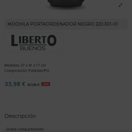
MOCHILA PORTAORDENADOR NEGRO 220.301-01
Medidas: 27 x 41 x 17 cm
Composición: Poliéster/PU
33,98 €
67,95 €
-50%
Descripción
- Doble compartimento