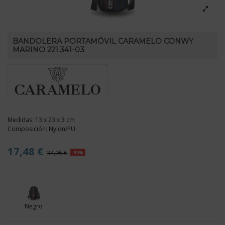
BANDOLERA PORTAMÓVIL CARAMELO CONWY
MARINO 221.341-03
Medidas: 13 x 23 x 3 cm
Composición: Nylon/PU
17,48 €
34,95 €
-50%
Negro