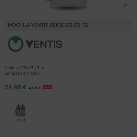
MOCHILA VENTIS BEIGE 252.501-02
Medidas: 30 x 35 x 7 cm
Composición: Nylon
24,98 €
49,95 €
-50%
Salvia