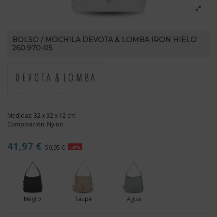
BOLSO / MOCHILA DEVOTA & LOMBA IRON HIELO
260.970-05
Medidas: 32 x 32 x 12 cm
Composición: Nylon
41,97 €
59,95 €
-30%
Negro
Taupe
Agua