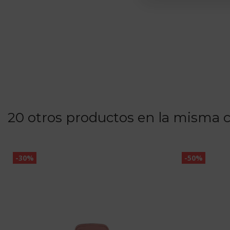
20 otros productos en la misma c
-30%
-50%