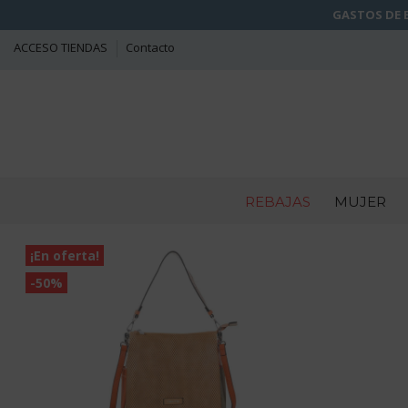
GASTOS DE E
ACCESO TIENDAS
Contacto
REBAJAS
MUJER
¡En oferta!
-50%