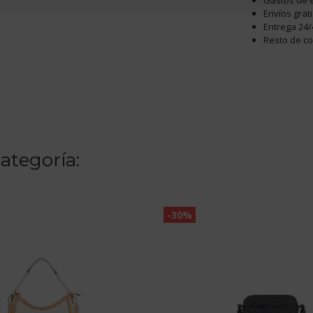
Gastos de e
Envíos grat
Entrega 24/
Resto de c
ategoría:
-30%