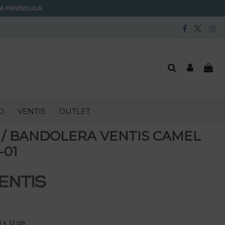
LA PENÍNSULA
O
VENTIS
OUTLET
 / BANDOLERA VENTIS CAMEL
-01
1 x 13 cm