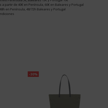
nvío Península 5€, Baleares 13€ y Portugal 10€
is a partir de 40€ en Península, 60€ en Baleares y Portugal
48h en Península, 48/72h Baleares y Portugal
ondiciones
-30%