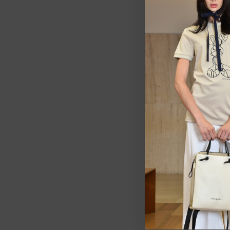
Estarem
pedid