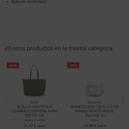
Resto de condiciones
20 otros productos en la misma categoría:
-30%
-50%
Bolsos
Bandoleras
BOLSO DEVOTA &
BANDOLERA / BOLSO DE
LOMBA ESSENTIAL KAKI
MANO VENTIS BEIGE
150.701-03
242.002-01
Devota & Lomba
Ventis
31,47 €
19,98 €
44,95 €
39,95 €