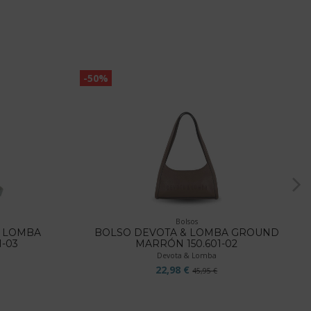
-50%
Bolsos
 LOMBA
BOLSO DEVOTA & LOMBA GROUND
1-03
MARRÓN 150.601-02
Devota & Lomba
22,98 €
45,95 €