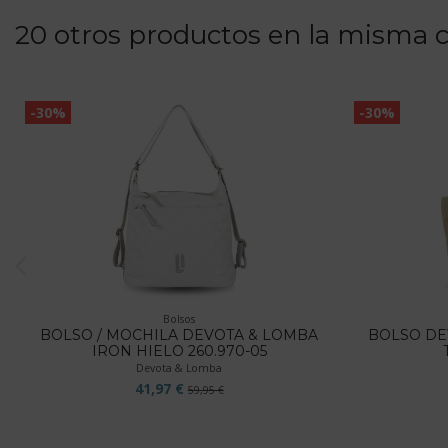
20 otros productos en la misma c
-30%
-30%
Bolsos
BOLSO / MOCHILA DEVOTA & LOMBA
BOLSO DE
IRON HIELO 260.970-05
Devota & Lomba
41,97 €
59,95 €