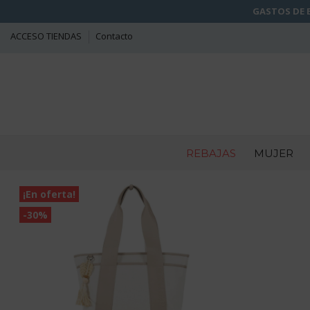
GASTOS DE E
ACCESO TIENDAS
Contacto
REBAJAS
MUJER
¡En oferta!
-30%