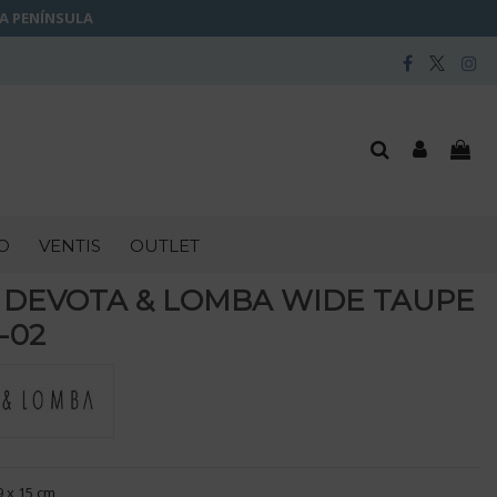
LA PENÍNSULA
O
VENTIS
OUTLET
 DEVOTA & LOMBA WIDE TAUPE
-02
9 x 15 cm