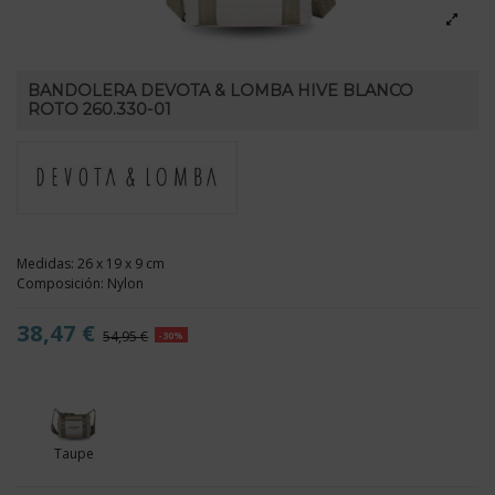
BANDOLERA DEVOTA & LOMBA HIVE BLANCO
ROTO 260.330-01
Medidas: 26 x 19 x 9 cm
Composición: Nylon
38,47 €
54,95 €
-30%
Taupe