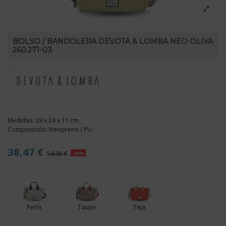
BOLSO / BANDOLERA DEVOTA & LOMBA NEO OLIVA
260.271-03
Medidas: 29 x 24 x 11 cm
Composición: Neopreno / PU
38,47 €
54,95 €
-30%
Perla
Taupe
Teja