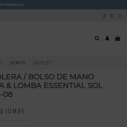
LA PENÍNSULA
O
VENTIS
OUTLET
LERA / BOLSO DE MANO
A & LOMBA ESSENTIAL SOL
4-08