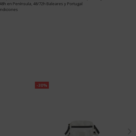
48h en Península, 48/72h Baleares y Portugal
ondiciones
-30%