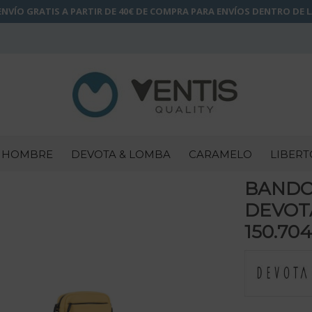
NVÍO GRATIS A PARTIR DE 40€ DE COMPRA PARA ENVÍOS DENTRO DE 
HOMBRE
DEVOTA & LOMBA
CARAMELO
LIBERT
BANDO
DEVOT
150.70