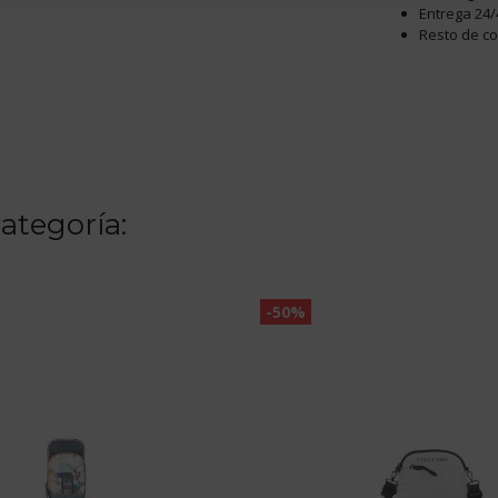
Entrega 24/
Resto de c
ategoría:
-50%