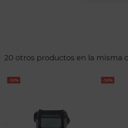
20 otros productos en la misma c
-50%
-50%