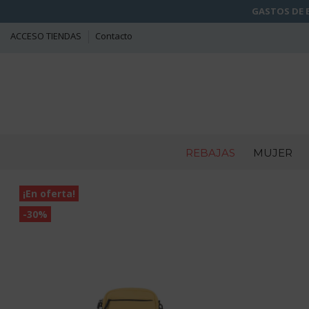
GASTOS DE E
ACCESO TIENDAS
Contacto
REBAJAS
MUJER
¡En oferta!
-30%