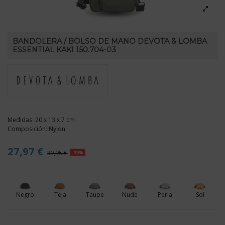
BANDOLERA / BOLSO DE MANO DEVOTA & LOMBA
ESSENTIAL KAKI 150.704-03
Medidas: 20 x 13 x 7 cm
Composición: Nylon
27,97 €
39,95 €
-30%
Negro
Teja
Taupe
Nude
Perla
Sol