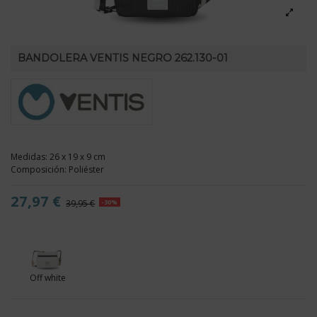
BANDOLERA VENTIS NEGRO 262.130-01
Medidas: 26 x 19 x 9 cm
Composición: Poliéster
27,97 €
39,95 €
-30%
Off white