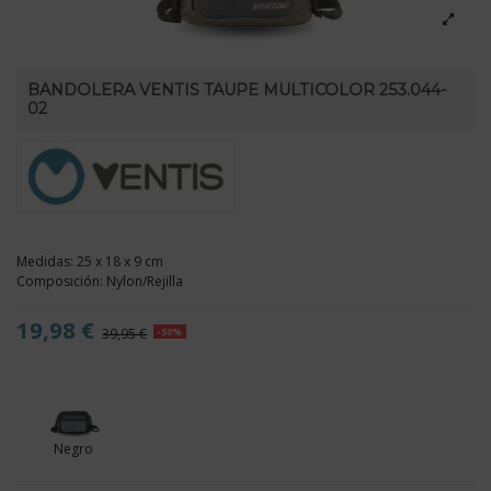
BANDOLERA VENTIS TAUPE MULTICOLOR 253.044-
02
Medidas: 25 x 18 x 9 cm
Composición: Nylon/Rejilla
19,98 €
39,95 €
-50%
Negro