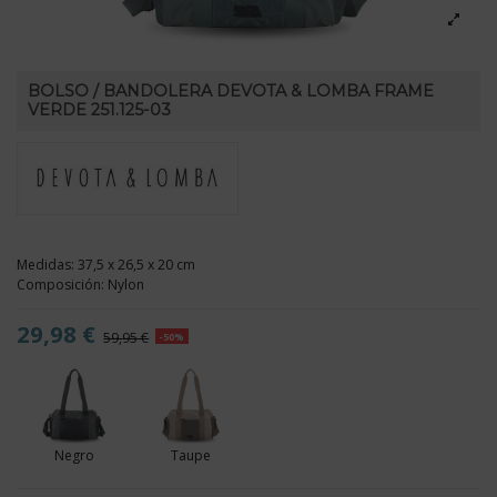
BOLSO / BANDOLERA DEVOTA & LOMBA FRAME
VERDE 251.125-03
Medidas: 37,5 x 26,5 x 20 cm
Composición: Nylon
29,98 €
59,95 €
-50%
Negro
Taupe