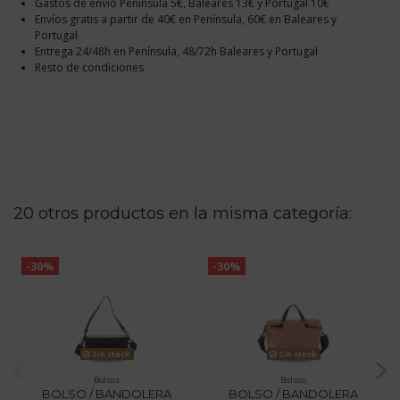
Gastos de envío Península 5€, Baleares 13€ y Portugal 10€
Envíos gratis a partir de 40€ en Península, 60€ en Baleares y
Portugal
Entrega 24/48h en Península, 48/72h Baleares y Portugal
Resto de condiciones
20 otros productos en la misma categoría:
-30%
-30%
Sin stock
Sin stock
Bolsos
Bolsos
BOLSO / BANDOLERA
BOLSO / BANDOLERA