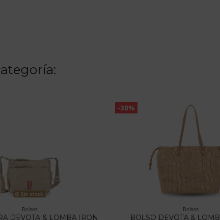
ategoría:
-30%
Sin stock
Bolsos
Bolsos
A DEVOTA & LOMBA IRON
BOLSO DEVOTA & LOMB