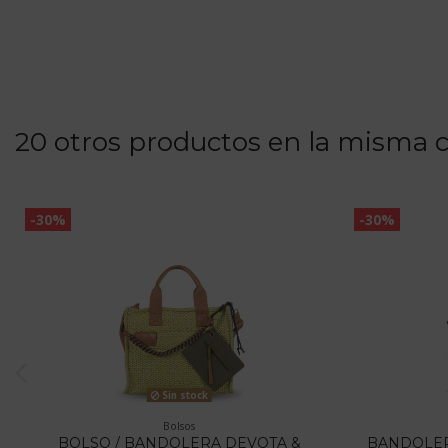
20 otros productos en la misma c
-30%
-30%
Sin stock
Bolsos
BOLSO / BANDOLERA DEVOTA &
BANDOLER