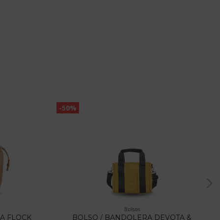
-50%
Bolsos
A FLOCK
BOLSO / BANDOLERA DEVOTA &