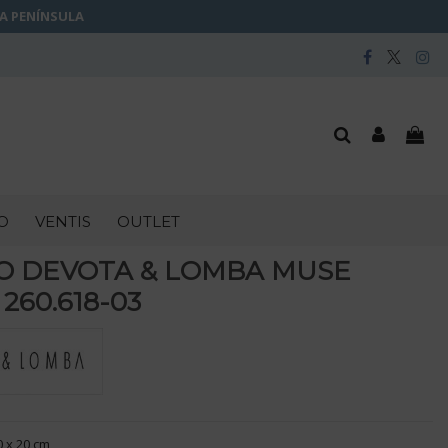
LA PENÍNSULA
O
VENTIS
OUTLET
O DEVOTA & LOMBA MUSE
260.618-03
0 x 20 cm