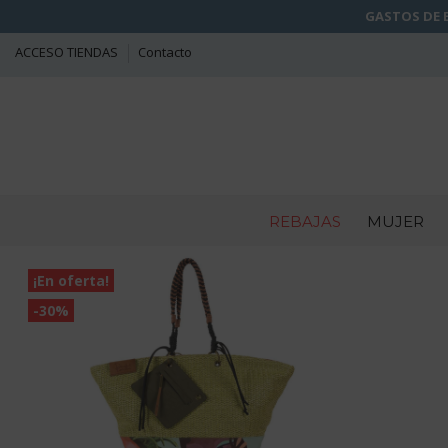
GASTOS DE E
ACCESO TIENDAS
Contacto
REBAJAS
MUJER
¡En oferta!
-30%