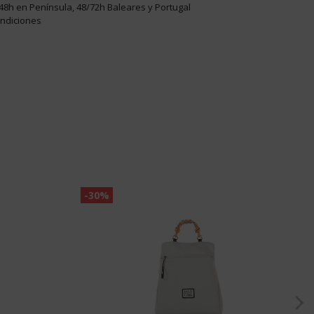
48h en Península, 48/72h Baleares y Portugal
ondiciones
-30%