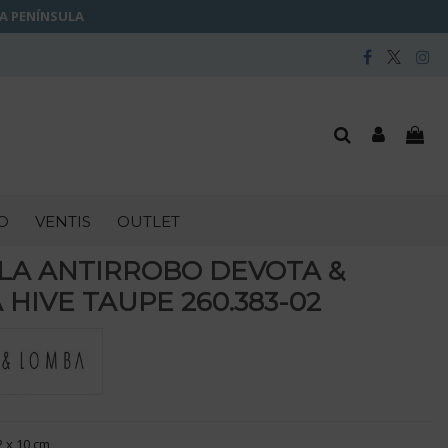
LA PENÍNSULA
O
VENTIS
OUTLET
LA ANTIRROBO DEVOTA &
HIVE TAUPE 260.383-02
2 x 10 cm