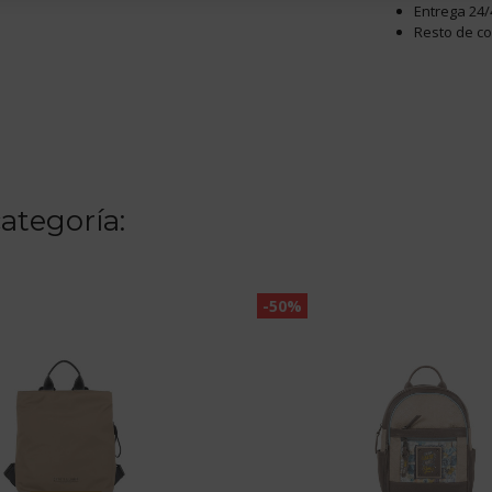
Entrega 24/
Resto de c
ategoría:
-50%