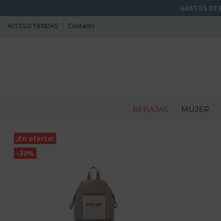
GASTOS DE E
ACCESO TIENDAS
Contacto
REBAJAS
MUJER
¡En oferta!
-30%