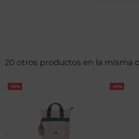
20 otros productos en la misma c
-50%
-30%