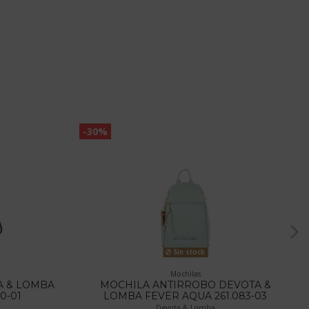
-30%
Sin stock
Mochilas
A & LOMBA
MOCHILA ANTIRROBO DEVOTA &
0-01
LOMBA FEVER AQUA 261.083-03
Devota & Lomba