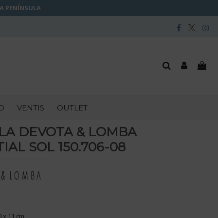
LA PENÍNSULA
O
VENTIS
OUTLET
LA DEVOTA & LOMBA
IAL SOL 150.706-08
0 x 11 cm