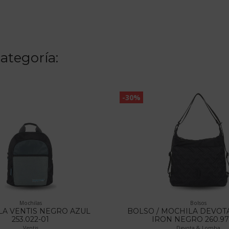
ategoría:
-30%
Mochilas
Bolsos
A VENTIS NEGRO AZUL
BOLSO / MOCHILA DEVOT
253.022-01
IRON NEGRO 260.97
Ventis
Devota & Lomba