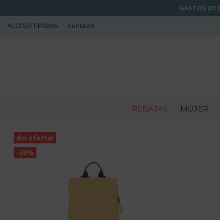
GASTOS DE E
ACCESO TIENDAS
Contacto
REBAJAS
MUJER
¡En oferta!
-30%