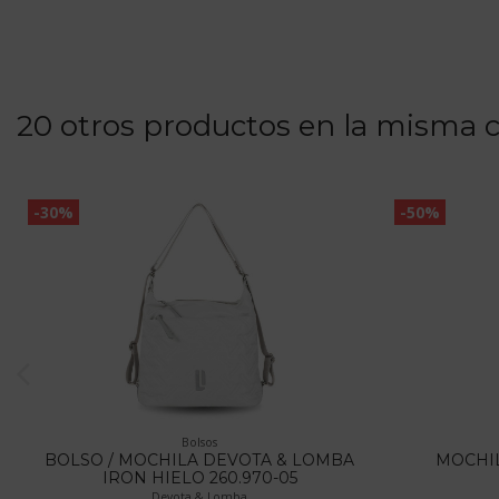
20 otros productos en la misma c
-30%
-50%
Bolsos
BOLSO / MOCHILA DEVOTA & LOMBA
MOCHIL
IRON HIELO 260.970-05
Devota & Lomba