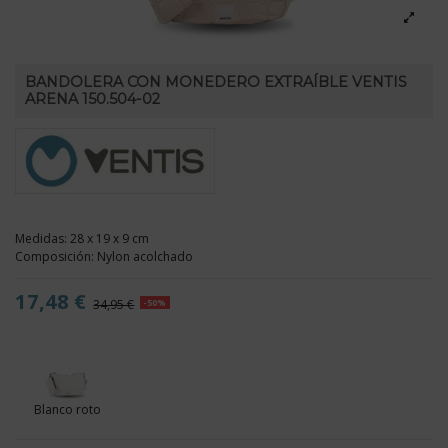
BANDOLERA CON MONEDERO EXTRAÍBLE VENTIS
ARENA 150.504-02
Medidas: 28 x 19 x 9 cm
Composición: Nylon acolchado
17,48 €
34,95 €
-50%
Blanco roto