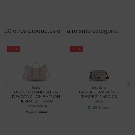
20 otros productos en la misma categoría:
-50%
-50%
Bolsos
Bandoleras
BOLSO / BANDOLERA
BANDOLERA VENTIS
DEVOTA & LOMBA TURN
TAUPE 242.490-03
TIERRA 150.104-02
Ventis
Devota & Lomba
21,95 €
43,90 €
25,48 €
50,95 €