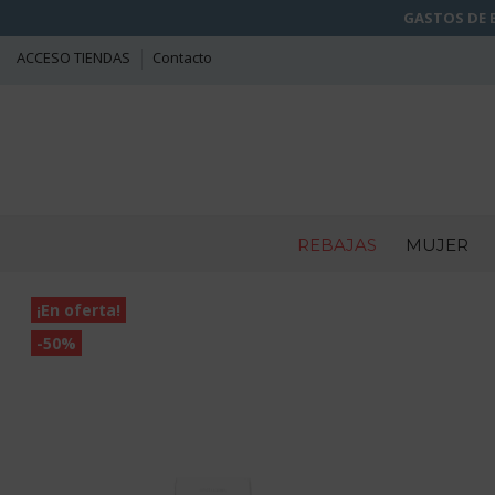
GASTOS DE E
ACCESO TIENDAS
Contacto
REBAJAS
MUJER
¡En oferta!
-50%