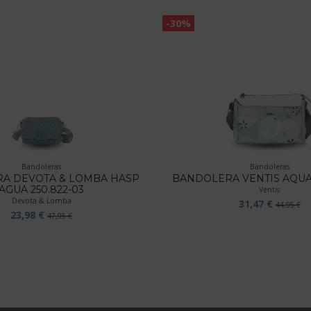
-30%
Bandoleras
Bandoleras
A DEVOTA & LOMBA HASP
BANDOLERA VENTIS AQUA 
AGUA 250.822-03
Ventis
Devota & Lomba
31,47 €
44,95 €
23,98 €
47,95 €