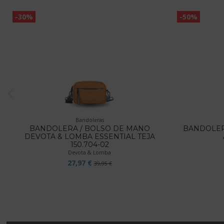
-30%
-50%
Bandoleras
BANDOLERA / BOLSO DE MANO
BANDOLER
DEVOTA & LOMBA ESSENTIAL TEJA
150.704-02
Devota & Lomba
27,97 €
39,95 €