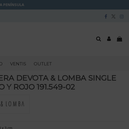
LA PENÍNSULA
O
VENTIS
OUTLET
ERA DEVOTA & LOMBA SINGLE
 Y ROJO 191.549-02
3 x 3 cm