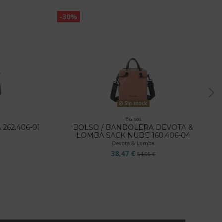
-30%
Sin stock
Bolsos
262.406-01
BOLSO / BANDOLERA DEVOTA &
LOMBA SACK NUDE 160.406-04
Devota & Lomba
38,47 €
54,95 €