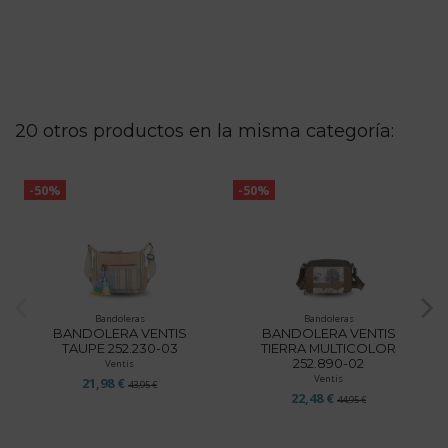
20 otros productos en la misma categoría:
-50%
-50%
Bandoleras
Bandoleras
BANDOLERA VENTIS
BANDOLERA VENTIS
TAUPE 252.230-03
TIERRA MULTICOLOR
252.890-02
Ventis
Ventis
21,98 €
43,95 €
22,48 €
44,95 €