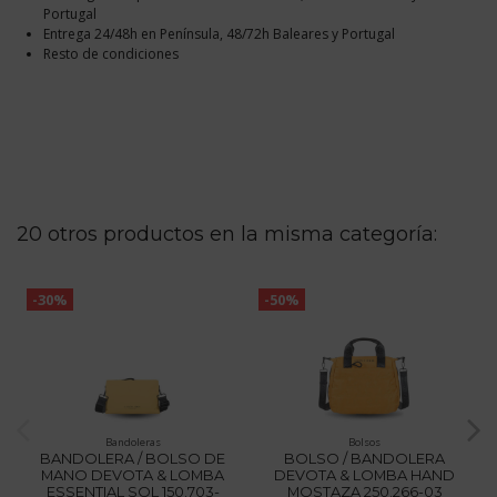
Portugal
Entrega 24/48h en Península, 48/72h Baleares y Portugal
Resto de condiciones
20 otros productos en la misma categoría:
-30%
-50%
Bandoleras
Bolsos
BANDOLERA / BOLSO DE
BOLSO / BANDOLERA
MANO DEVOTA & LOMBA
DEVOTA & LOMBA HAND
ESSENTIAL SOL 150.703-
MOSTAZA 250.266-03