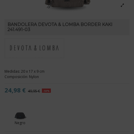
BANDOLERA DEVOTA & LOMBA BORDER KAKI
241.491-03
Medidas: 20 x 17 x 9 cm
Composición: Nylon
24,98 €
49,95 €
-50%
Negro