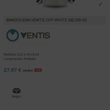
BANDOLERA VENTIS OFF WHITE 262.105-02
Medidas: 22,5 x 16 x 8 cm
Composición: Poliéster
27,97 €
39,95 €
-30%
Negro