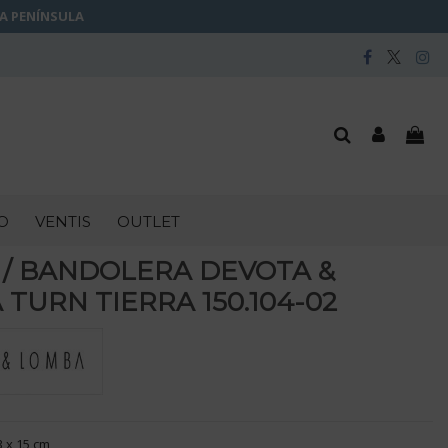
LA PENÍNSULA
O
VENTIS
OUTLET
 / BANDOLERA DEVOTA &
TURN TIERRA 150.104-02
3 x 15 cm