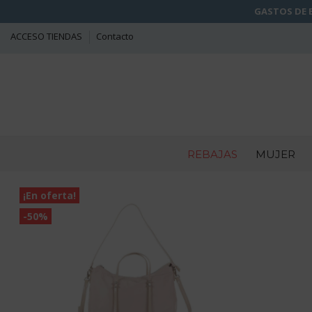
GASTOS DE E
ACCESO TIENDAS
Contacto
REBAJAS
MUJER
¡En oferta!
-50%