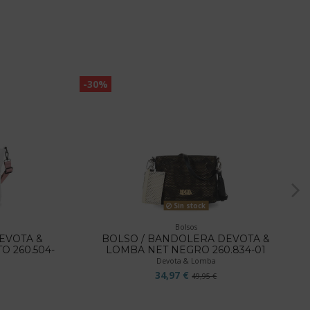
-30%
Sin stock
Bolsos
EVOTA &
BOLSO / BANDOLERA DEVOTA &
 260.504-
LOMBA NET NEGRO 260.834-01
Devota & Lomba
34,97 €
49,95 €