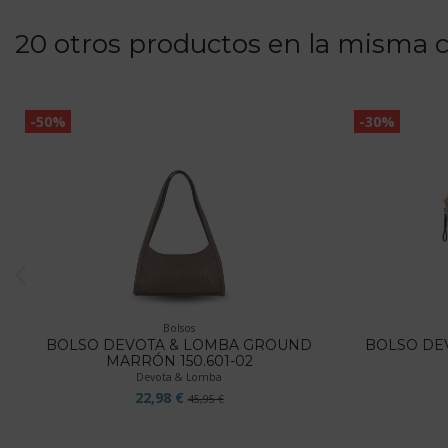
20 otros productos en la misma c
-50%
-30%
Bolsos
BOLSO DEVOTA & LOMBA GROUND
BOLSO DE
MARRÓN 150.601-02
Devota & Lomba
22,98 €
45,95 €