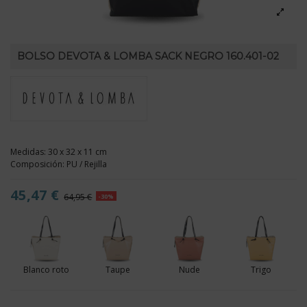
BOLSO DEVOTA & LOMBA SACK NEGRO 160.401-02
Medidas: 30 x 32 x 11 cm
Composición: PU / Rejilla
45,47 €
64,95 €
-30%
Blanco roto
Taupe
Nude
Trigo