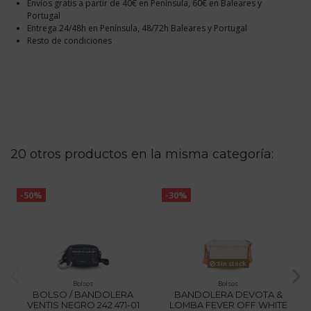
Envíos gratis a partir de 40€ en Península, 60€ en Baleares y
Portugal
Entrega 24/48h en Península, 48/72h Baleares y Portugal
Resto de condiciones
20 otros productos en la misma categoría:
-50%
-30%
Sin stock
Bolsos
Bolsos
BOLSO / BANDOLERA
BANDOLERA DEVOTA &
VENTIS NEGRO 242.471-01
LOMBA FEVER OFF WHITE