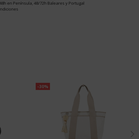
48h en Península, 48/72h Baleares y Portugal
ondiciones
-30%