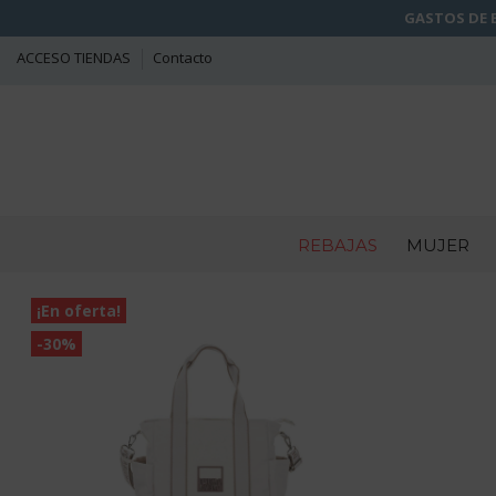
GASTOS DE E
ACCESO TIENDAS
Contacto
REBAJAS
MUJER
¡En oferta!
-30%