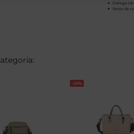
Entrega 24/
Resto de c
ategoría:
-30%