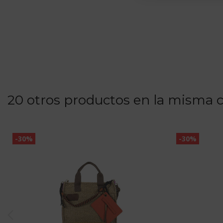
20 otros productos en la misma c
-30%
-30%