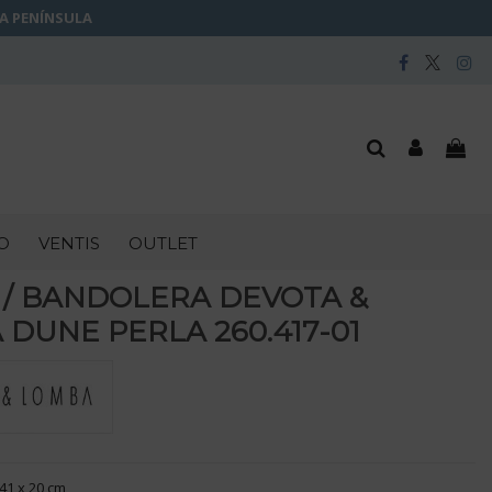
LA PENÍNSULA
O
VENTIS
OUTLET
 / BANDOLERA DEVOTA &
DUNE PERLA 260.417-01
41 x 20 cm