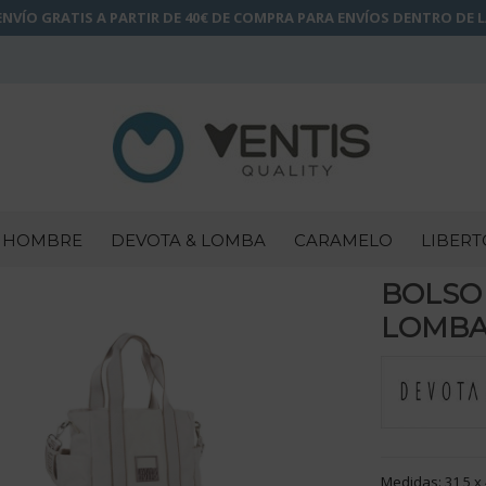
NVÍO GRATIS A PARTIR DE 40€ DE COMPRA PARA ENVÍOS DENTRO DE 
HOMBRE
DEVOTA & LOMBA
CARAMELO
LIBERT
BOLSO
LOMBA 
Medidas: 31,5 x 