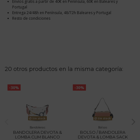
Envíos gratis a partir de 40€ en Península, 60€ en Baleares y
Portugal
Entrega 24/48h en Península, 48/72h Baleares y Portugal
Resto de condiciones
20 otros productos en la misma categoría:
-30%
-30%
Sin stock
Sin stock
Bandoleras
Bolsos
BANDOLERA DEVOTA &
BOLSO / BANDOLERA
LOMBA CLIM BLANCO
DEVOTA & LOMBA SACK