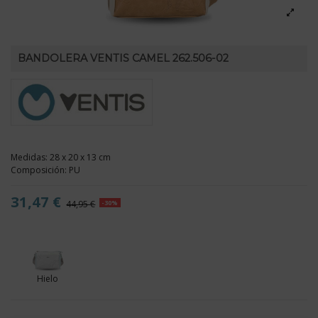
BANDOLERA VENTIS CAMEL 262.506-02
Medidas: 28 x 20 x 13 cm
Composición: PU
31,47 €
44,95 €
-30%
Hielo