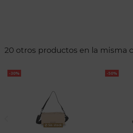
20 otros productos en la misma c
-30%
-50%
Sin stock