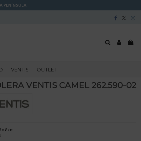
LA PENÍNSULA
O
VENTIS
OUTLET
ERA VENTIS CAMEL 262.590-02
6 x 8 cm
U