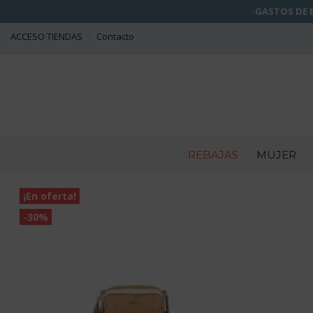
GASTOS DE E
ACCESO TIENDAS
Contacto
REBAJAS
MUJER
¡En oferta!
-30%