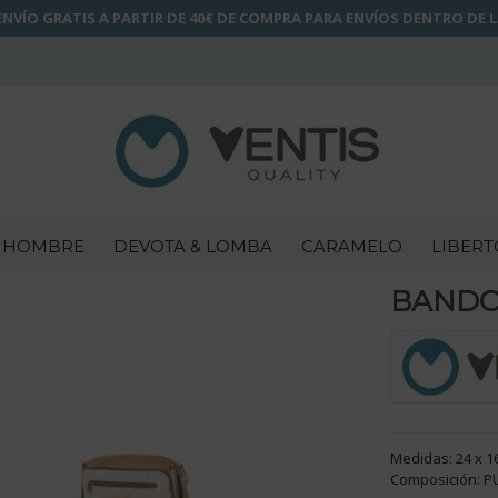
NVÍO GRATIS A PARTIR DE 40€ DE COMPRA PARA ENVÍOS DENTRO DE 
HOMBRE
DEVOTA & LOMBA
CARAMELO
LIBERT
BANDOL
Medidas: 24 x 1
Composición: P