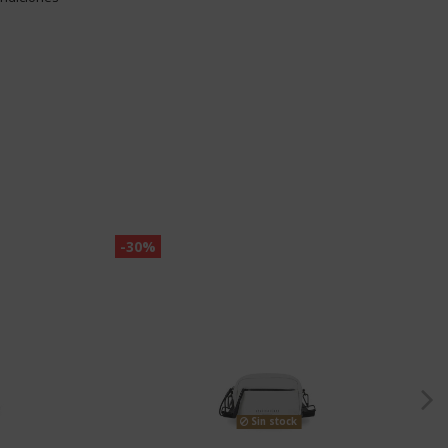
-30%
Sin stock