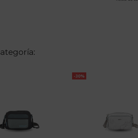
ategoría:
-30%