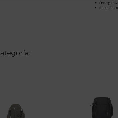
Entrega 24/
Resto de c
ategoría: