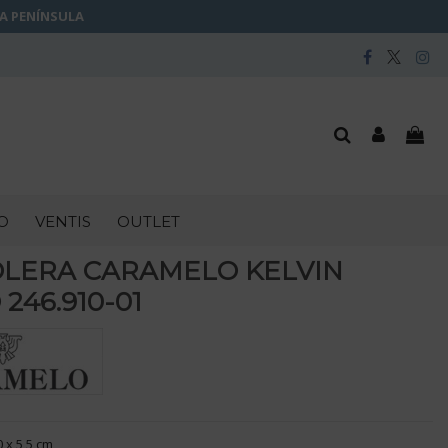
LA PENÍNSULA
O
VENTIS
OUTLET
LERA CARAMELO KELVIN
246.910-01
 x 5,5 cm