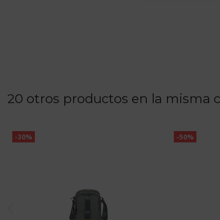
20 otros productos en la misma c
-30%
-50%