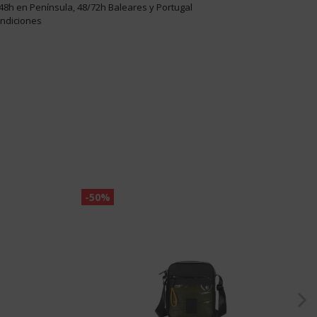
48h en Península, 48/72h Baleares y Portugal
ondiciones
-50%