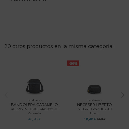
20 otros productos en la misma categoría:
-50%
Bandoleras
Bandoleras
BANDOLERA CARAMELO
NECESER LIBERTO
KELVIN NEGRO 246.975-01
NEGRO 257.002-01
Caramelo
Liberto
45,95 €
18,48 €
36,95 €