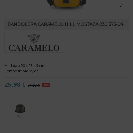
BANDOLERA CARAMELO HILL MOSTAZA 230.575-04
Medidas: 20 x 25 x 5 cm
Composición: Nylon
25,98 €
51,95 €
-50%
Kaki