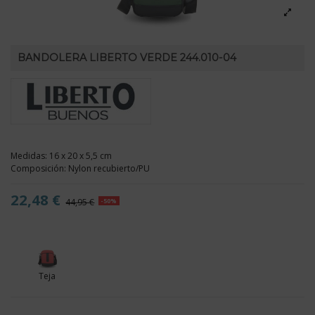
BANDOLERA LIBERTO VERDE 244.010-04
Medidas: 16 x 20 x 5,5 cm
Composición: Nylon recubierto/PU
22,48 €
44,95 €
-50%
Teja