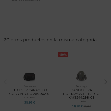
20 otros productos en la misma categoría:
-50%
Bandoleras
Tech bags
NECESER CARAMELO
BANDOLERA
CODY NEGRO 264.002-01
PORTAMÓVIL LIBERTO
KAKI 244.298-03
Caramelo
Liberto
38,95 €
18,98 €
37,95 €