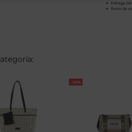
Entrega 24/
Resto de c
ategoría:
-30%