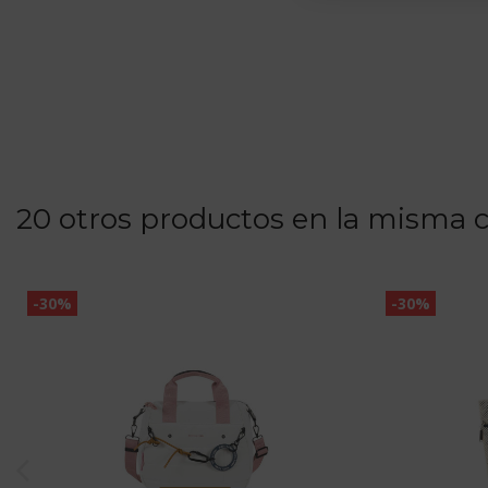
20 otros productos en la misma c
-30%
-30%