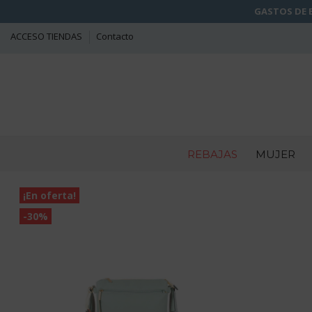
GASTOS DE E
ACCESO TIENDAS
Contacto
REBAJAS
MUJER
¡En oferta!
-30%