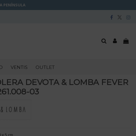
LA PENÍNSULA
O
VENTIS
OUTLET
LERA DEVOTA & LOMBA FEVER
61.008-03
0 x 5 cm