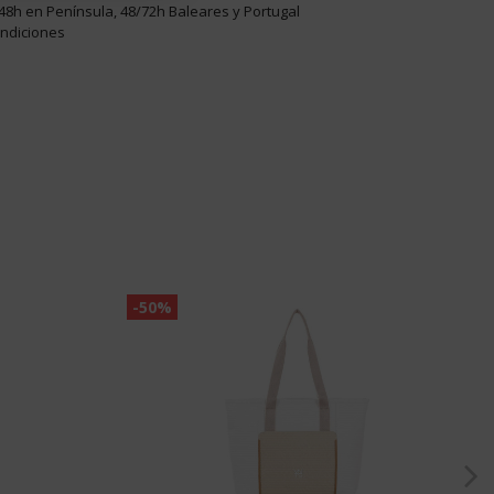
48h en Península, 48/72h Baleares y Portugal
ondiciones
-50%