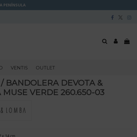
LA PENÍNSULA
O
VENTIS
OUTLET
 / BANDOLERA DEVOTA &
 MUSE VERDE 260.650-03
7 x 14 cm