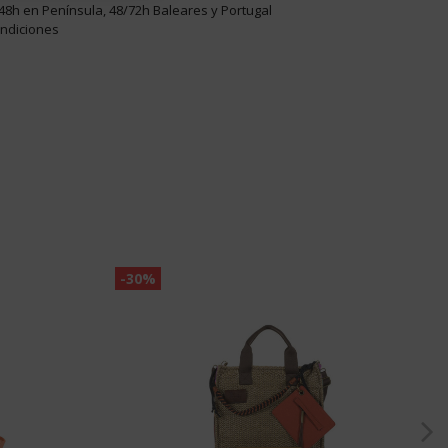
48h en Península, 48/72h Baleares y Portugal
ondiciones
-30%