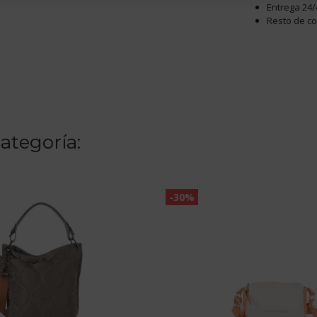
Entrega 24/
Resto de c
ategoría:
-30%