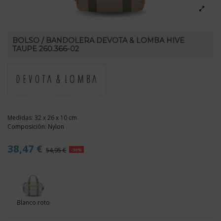
BOLSO / BANDOLERA DEVOTA & LOMBA HIVE
TAUPE 260.366-02
Medidas: 32 x 26 x 10 cm
Composición: Nylon
38,47 €
54,95 €
-30%
Blanco roto