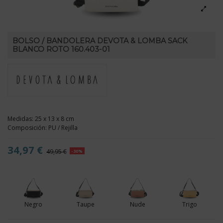
BOLSO / BANDOLERA DEVOTA & LOMBA SACK
BLANCO ROTO 160.403-01
Medidas: 25 x 13 x 8 cm
Composición: PU / Rejilla
34,97 €
49,95 €
-30%
Negro
Taupe
Nude
Trigo