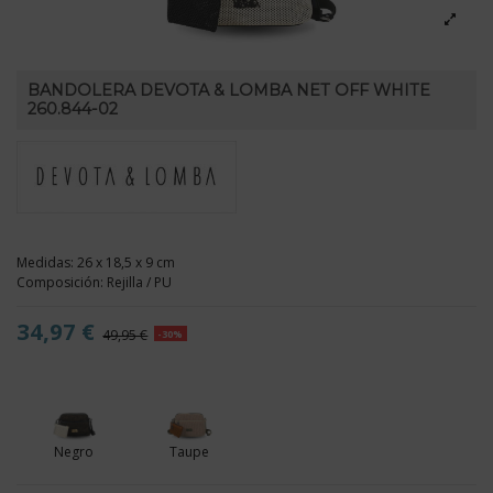
BANDOLERA DEVOTA & LOMBA NET OFF WHITE
260.844-02
Medidas: 26 x 18,5 x 9 cm
Composición: Rejilla / PU
34,97 €
49,95 €
-30%
Negro
Taupe