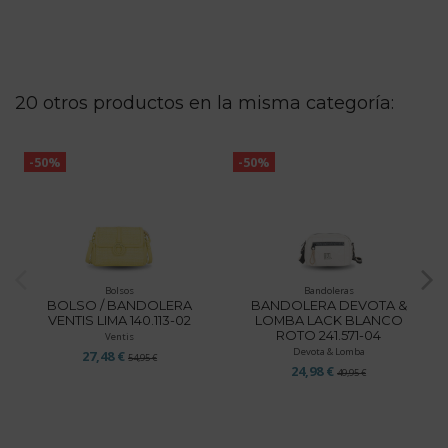
20 otros productos en la misma categoría:
-50%
-50%
Bolsos
Bandoleras
BOLSO / BANDOLERA
BANDOLERA DEVOTA &
VENTIS LIMA 140.113-02
LOMBA LACK BLANCO
ROTO 241.571-04
Ventis
Devota & Lomba
27,48 €
54,95 €
24,98 €
49,95 €