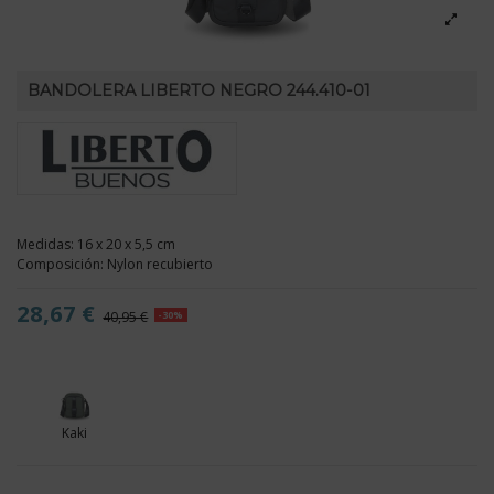
BANDOLERA LIBERTO NEGRO 244.410-01
Medidas: 16 x 20 x 5,5 cm
Composición: Nylon recubierto
28,67 €
40,95 €
-30%
Kaki